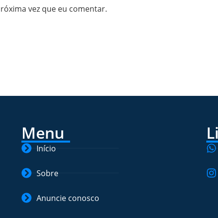
próxima vez que eu comentar.
Menu
L
Início
Sobre
Anuncie conosco