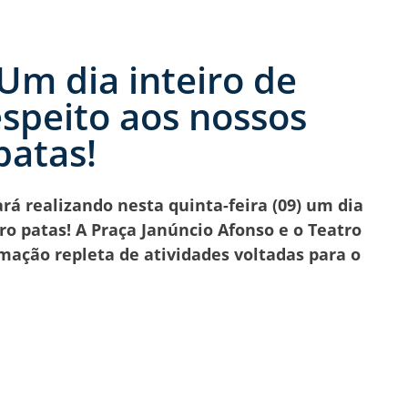
 Um dia inteiro de
espeito aos nossos
patas!
rá realizando nesta quinta-feira (09) um dia
ro patas! A Praça Janúncio Afonso e o Teatro
mação repleta de atividades voltadas para o