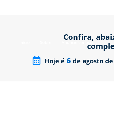
Confira, aba
Início
Sobre
Anuncie conosco
comple
6
Hoje é
de agosto de