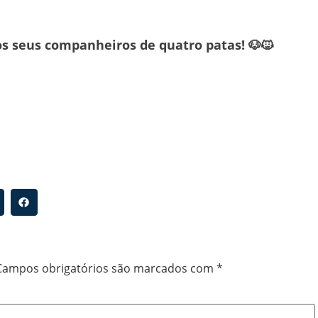
os seus companheiros de quatro patas! 🐶🐱
Campos obrigatórios são marcados com
*