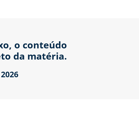
ixo, o conteúdo
to da matéria.
 2026