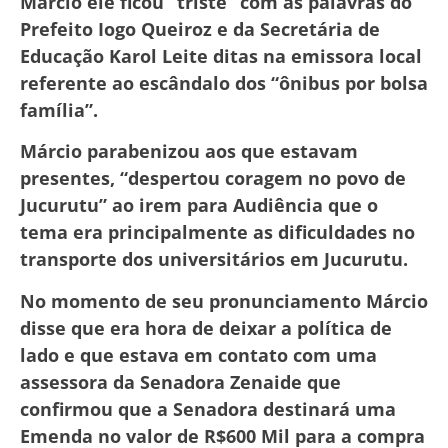
Marcio ele ficou “triste” com as palavras do
Prefeito Iogo Queiroz e da Secretária de
Educação Karol Leite ditas na emissora local
referente ao escândalo dos “ônibus por bolsa
família”.
Márcio parabenizou aos que estavam
presentes, “despertou coragem no povo de
Jucurutu” ao irem para Audiência que o
tema era principalmente as dificuldades no
transporte dos universitários em Jucurutu.
No momento de seu pronunciamento Márcio
disse que era hora de deixar a política de
lado e que estava em contato com uma
assessora da Senadora Zenaide que
confirmou que a Senadora destinará uma
Emenda no valor de R$600 Mil para a compra