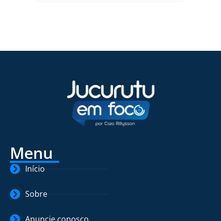
Menu
Início
Sobre
Anuncie conosco