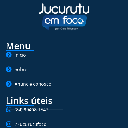
Menu
Início
Sobre
Anuncie conosco
Links úteis
(84) 99408-1547
@jucurutufoco