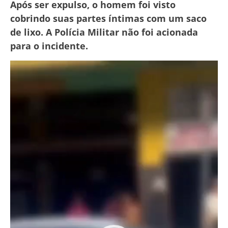
Após ser expulso, o homem foi visto
cobrindo suas partes íntimas com um saco
de lixo. A Polícia Militar não foi acionada
para o incidente.
Tocador
de
vídeo