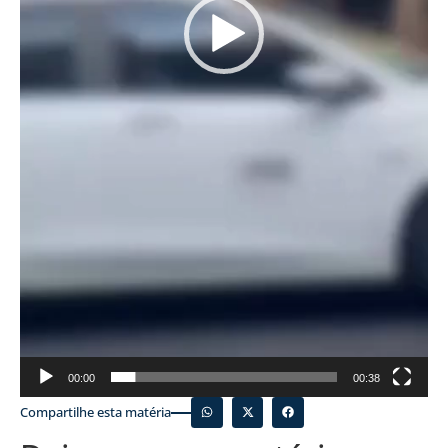
00:00
00:38
Compartilhe esta matéria