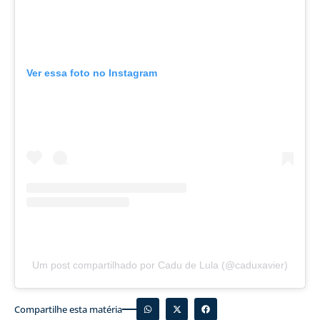
Ver essa foto no Instagram
Um post compartilhado por Cadu de Lula (@caduxavier)
Compartilhe esta matéria