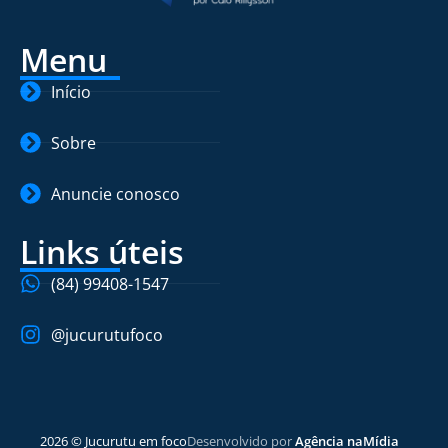
Menu
Início
Sobre
Anuncie conosco
Links úteis
(84) 99408-1547
@jucurutufoco
2026 © Jucurutu em foco
Desenvolvido por
Agência naMídia