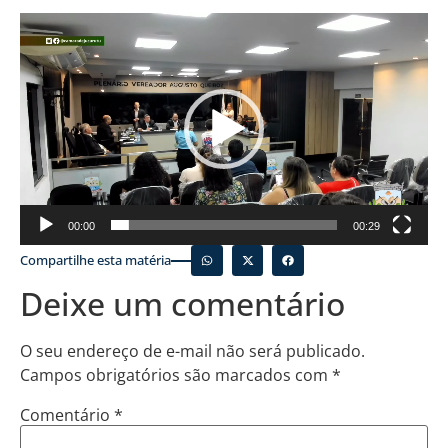
Tocador
de
vídeo
00:00
00:29
Compartilhe esta matéria
Deixe um comentário
O seu endereço de e-mail não será publicado.
Campos obrigatórios são marcados com
*
Comentário
*