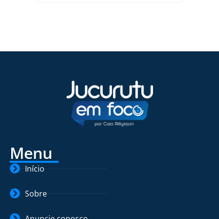
Menu
Início
Sobre
Anuncie conosco