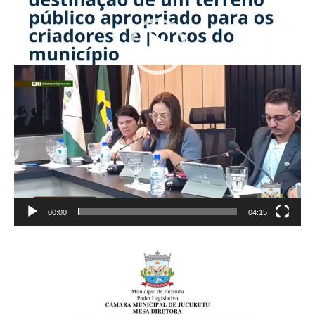
00:00
04:15