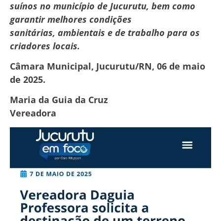
suínos no município de Jucurutu, bem como
garantir melhores condições
sanitárias, ambientais e de trabalho para os
criadores locais.
Câmara Municipal, Jucurutu/RN, 06 de maio
de 2025.
Maria da Guia da Cruz
Vereadora
Tocador
de
vídeo