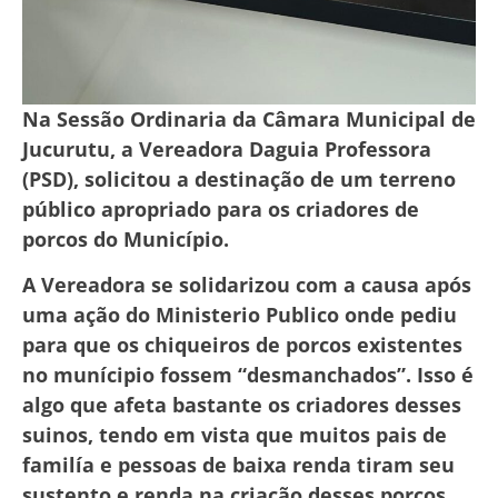
Na Sessão Ordinaria da Câmara Municipal de
Jucurutu, a Vereadora Daguia Professora
(PSD), solicitou a destinação de um terreno
público apropriado para os criadores de
porcos do Município.
A Vereadora se solidarizou com a causa após
uma ação do Ministerio Publico onde pediu
para que os chiqueiros de porcos existentes
no munícipio fossem “desmanchados”. Isso é
algo que afeta bastante os criadores desses
suinos, tendo em vista que muitos pais de
familía e pessoas de baixa renda tiram seu
sustento e renda na criação desses porcos.