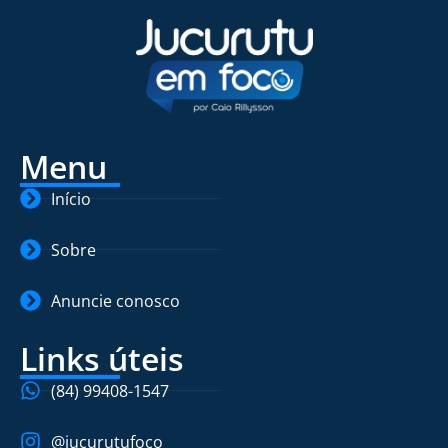
Menu
Início
Sobre
Anuncie conosco
Links úteis
(84) 99408-1547
@jucurutufoco