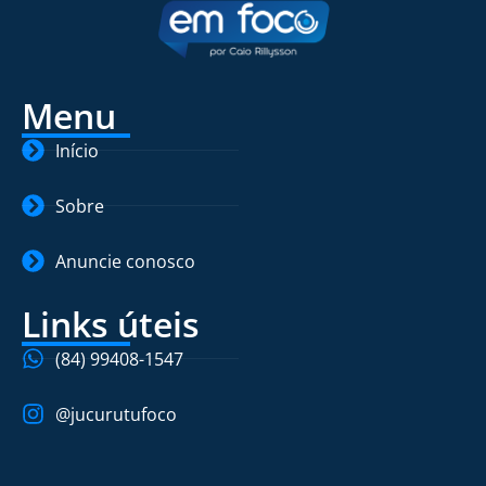
Menu
Início
Sobre
Anuncie conosco
Links úteis
(84) 99408-1547
@jucurutufoco