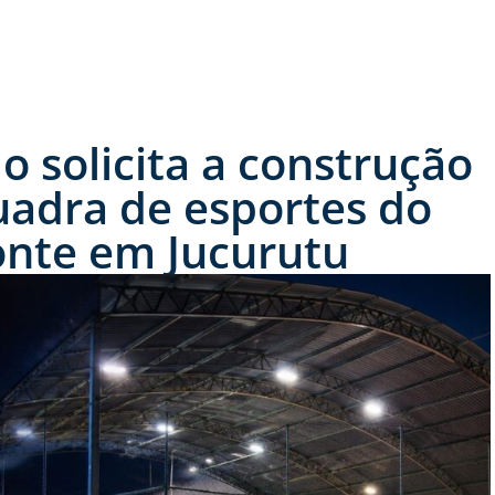
 solicita a construção
uadra de esportes do
onte em Jucurutu