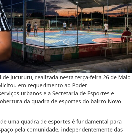
de Jucurutu, realizada nesta terça-feira 26 de Maio
olicitou em requerimento ao Poder
 serviços urbanos e a Secretaria de Esportes e
cobertura da quadra de esportes do bairro Novo
a de uma quadra de esportes é fundamental para
espaço pela comunidade, independentemente das