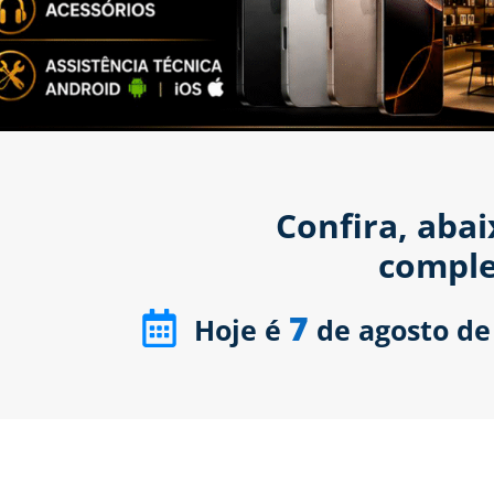
Confira, aba
comple
7
Hoje é
de agosto de