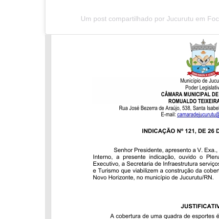
Um post compartilhado por Jucurutu em Foc