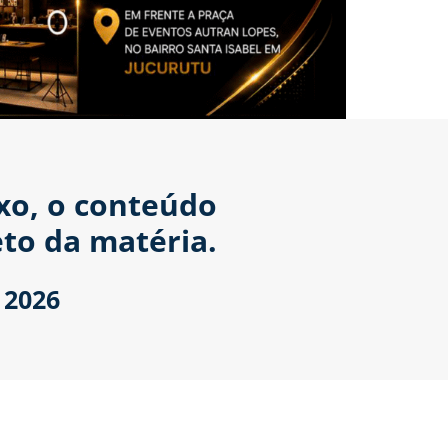
ixo, o conteúdo
to da matéria.
 2026