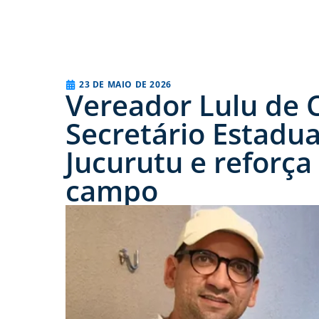
23 DE MAIO DE 2026
Vereador Lulu de C
Secretário Estadua
Jucurutu e reforç
campo