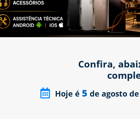
Confira, aba
comple
5
Hoje é
de agosto de