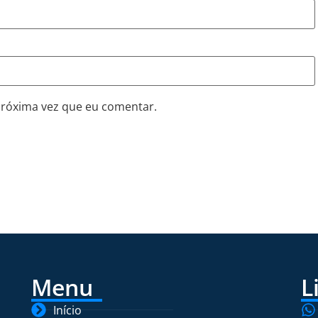
próxima vez que eu comentar.
Menu
L
Início