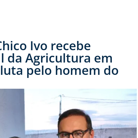
hico Ivo recebe
l da Agricultura em
a luta pelo homem do