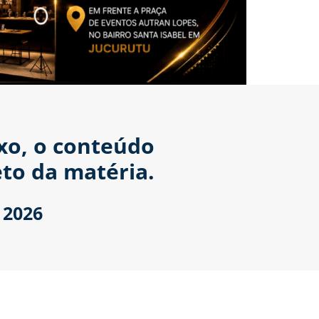
ixo, o conteúdo
to da matéria.
 2026