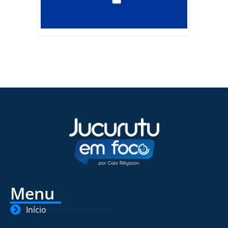
Menu
Início