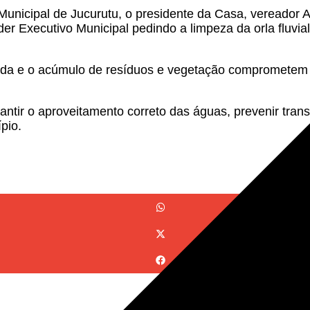
 Municipal de Jucurutu, o presidente da Casa, vereador 
r Executivo Municipal pedindo a limpeza da orla fluv
da e o acúmulo de resíduos e vegetação comprometem o
antir o aproveitamento correto das águas, prevenir tra
pio.