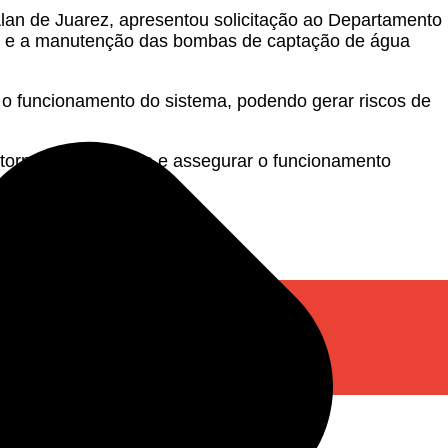
Alan de Juarez, apresentou solicitação ao Departamento
ial e a manutenção das bombas de captação de água
 funcionamento do sistema, podendo gerar riscos de
nstornos à população e assegurar o funcionamento