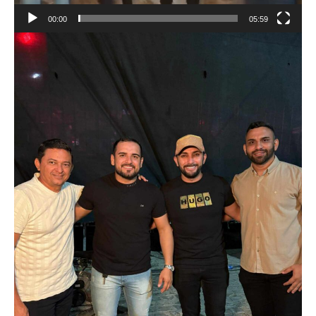
00:00
05:59