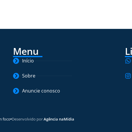
Menu
L
Início
Sobre
Anuncie conosco
m foco
•
Desenvolvido por
Agência naMídia