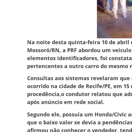
Na noite desta quinta-feira 10 de abril
Mossoró/RN, a PRF abordou um veículo N
elementos identificadores, foi constat
pertencentes a outro carro do mesmo 
Consultas aos sistemas revelaram que 
ocorrido na cidade de Recife/PE, em 15
procedência,o condutor relatou que adq
após anúncio em rede social.
Segundo ele, possuía um Honda/Civic an
que o baixo valor se devia a pendência
afirmou não conhecer o vendedor, tendo