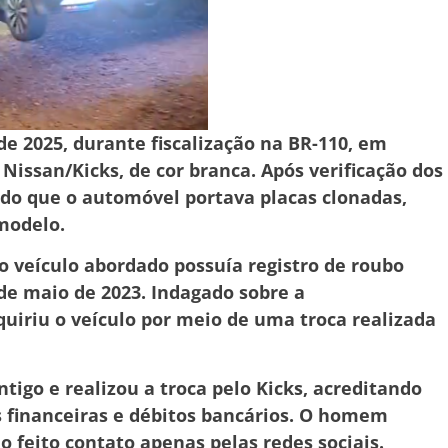
 de 2025, durante fiscalização na BR-110, em
issan/Kicks, de cor branca. Após verificação dos
ado que o automóvel portava placas clonadas,
modelo.
o veículo abordado possuía registro de roubo
 de maio de 2023. Indagado sobre a
uiriu o veículo por meio de uma troca realizada
tigo e realizou a troca pelo Kicks, acreditando
s financeiras e débitos bancários. O homem
 feito contato apenas pelas redes sociais.