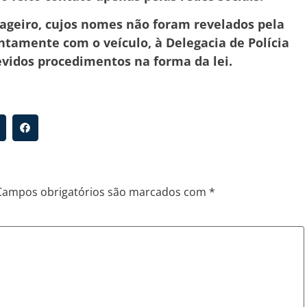
sageiro, cujos nomes não foram revelados pela
ntamente com o veículo, à Delegacia de Polícia
evidos procedimentos na forma da lei.
Campos obrigatórios são marcados com
*