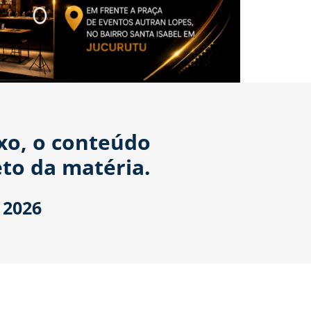
ixo, o conteúdo
to da matéria.
 2026