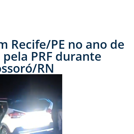
m Recife/PE no ano de
 pela PRF durante
ossoró/RN