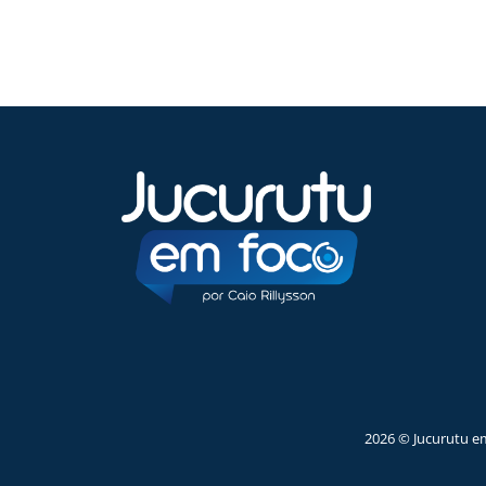
2026 © Jucurutu e