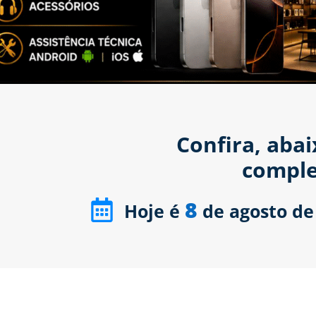
Confira, aba
comple
8
Hoje é
de agosto de