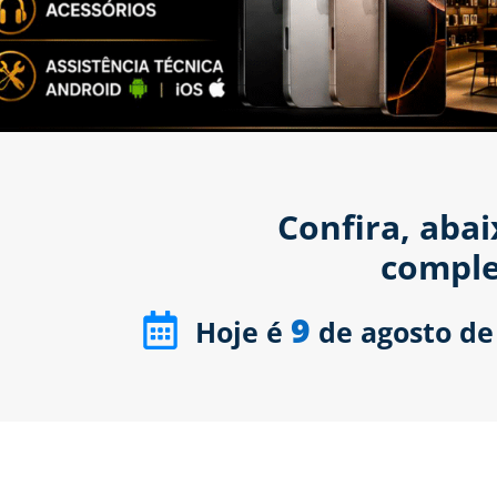
Confira, aba
comple
9
Hoje é
de agosto de