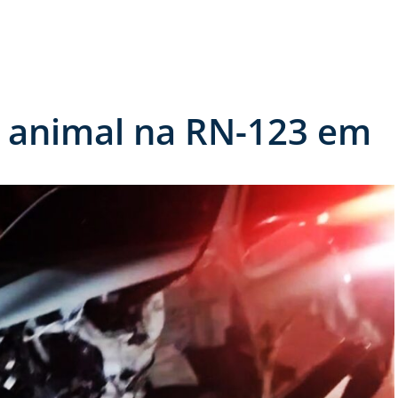
m animal na RN-123 em