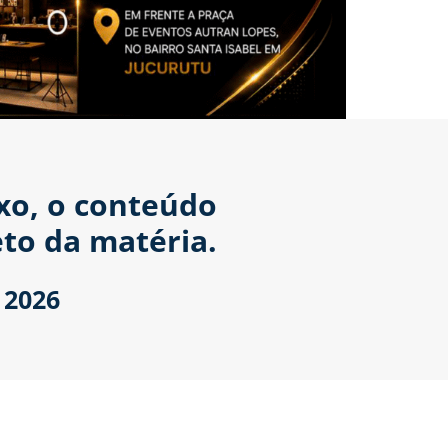
ixo, o conteúdo
to da matéria.
 2026