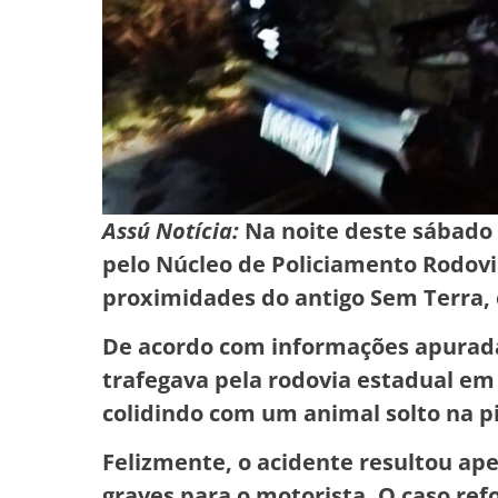
Assú Notícia:
Na noite deste sábado (
pelo Núcleo de Policiamento Rodovi
proximidades do antigo Sem Terra,
De acordo com informações apurada
trafegava pela rodovia estadual e
colidindo com um animal solto na pi
Felizmente, o acidente resultou ap
graves para o motorista. O caso ref