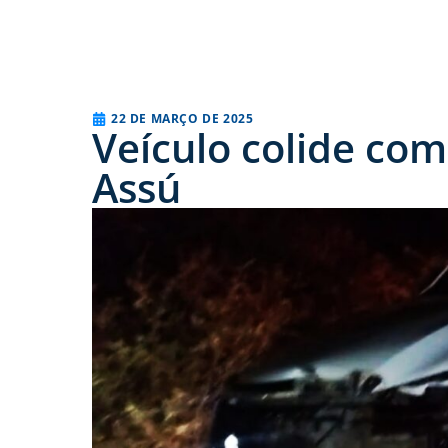
22 DE MARÇO DE 2025
Veículo colide co
Assú