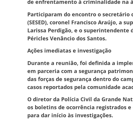
de enfrentamento à criminalidade na á
Participaram do encontro o secretário 
(SESED), coronel Francisco Araújo, a su
Larissa Perdigão, e o superintendente d
Péricles Venâncio dos Santos.
Ações imediatas e investigação
Durante a reunião, foi definida a imp
em parceria com a segurança patrimoni
das forças de segurança dentro do cam
casos reportados pela comunidade aca
O diretor da Polícia Civil da Grande Na
os boletins de ocorrência registrados 
para dar início às investigações.