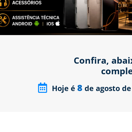
Confira, aba
comple
8
Hoje é
de agosto de