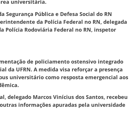
rea universitária.
da Segurança Pública e Defesa Social do RN
perintendente da Polícia Federal no RN, delegada
a Polícia Rodoviária Federal no RN, inspetor
lementação de policiamento ostensivo integrado
al da UFRN. A medida visa reforçar a presença
pus universitário como resposta emergencial aos
dêmica.
tal, delegado Marcos Vinícius dos Santos, recebeu
e outras informações apuradas pela universidade