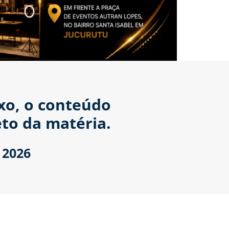
ixo, o conteúdo
to da matéria.
 2026