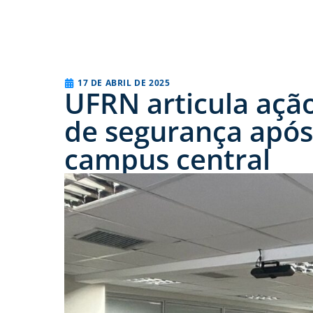
17 DE ABRIL DE 2025
UFRN articula açã
de segurança após 
campus central