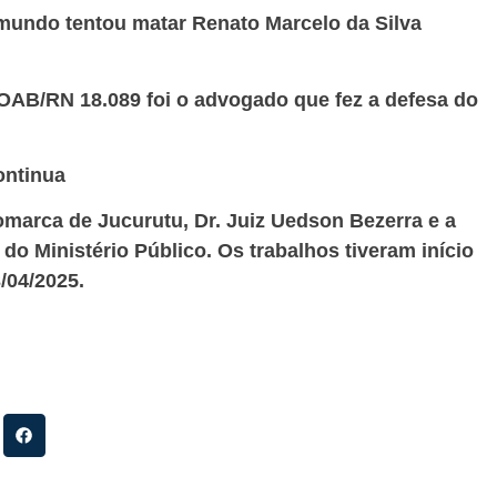
imundo tentou matar Renato Marcelo da Silva
OAB/RN 18.089 foi o advogado que fez a defesa do
ontinua
Comarca de Jucurutu, Dr. Juiz Uedson Bezerra e a
 do Ministério Público. Os trabalhos tiveram início
/04/2025.