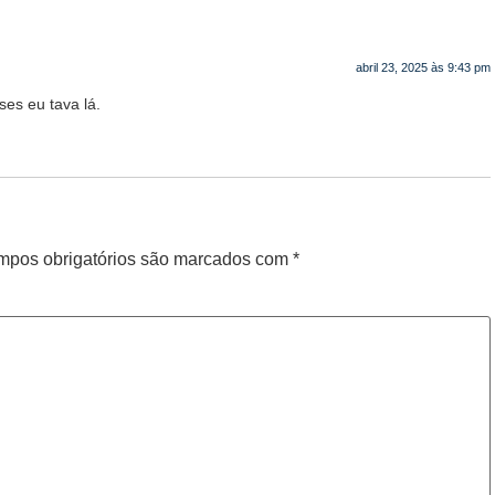
abril 23, 2025 às 9:43 pm
ses eu tava lá.
pos obrigatórios são marcados com
*