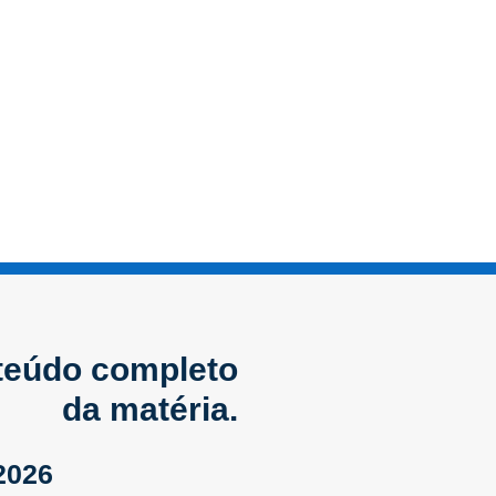
nteúdo completo
da matéria.
2026