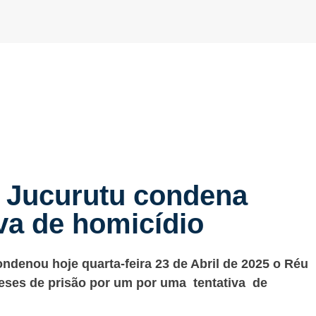
e Jucurutu condena
va de homicídio
ondenou hoje quarta-feira 23 de Abril de 2025 o Réu
eses de prisão por um por uma tentativa de