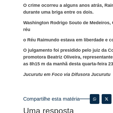
O crime ocorreu a alguns anos atrás, Ra
durante uma briga entre os dois.
Washington Rodrigo Souto de Medeiros, 
réu
o Réu Raimundo estava em liberdade e c
O julgamento foi presidido pelo juiz da 
promotora Beatriz Oliveira, representante
as 8h15 m da manhã desta quarta-feira 23
Jucurutu em Foco via Difusora Jucurutu
Compartilhe esta matéria
Uma resposta