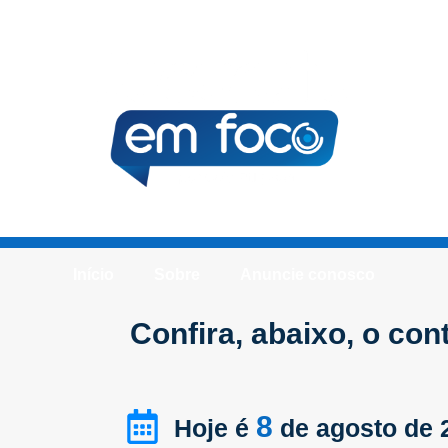
Início
Sobre
Anuncie conosco
Confira, abaixo, o co
8
Hoje é
de agosto de 