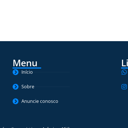
Menu
L
Início
Sobre
Anuncie conosco