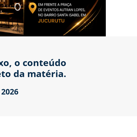
ixo, o conteúdo
to da matéria.
 2026