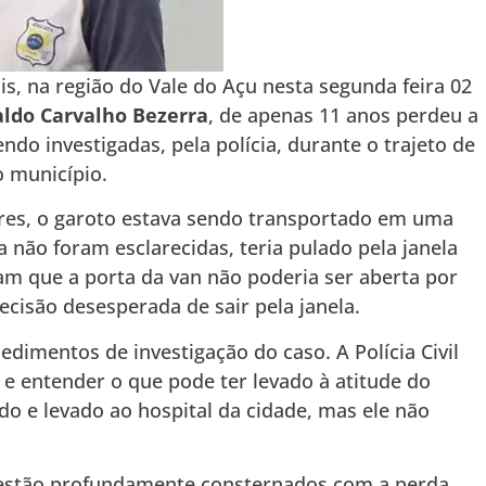
s, na região do Vale do Açu nesta segunda feira 02
ldo Carvalho Bezerra
, de apenas 11 anos perdeu a
ndo investigadas, pela polícia, durante o trajeto de
o município.
res, o garoto estava sendo transportado em uma
 não foram esclarecidas, teria pulado pela janela
m que a porta da van não poderia ser aberta por
ecisão desesperada de sair pela janela.
edimentos de investigação do caso. A Polícia Civil
 e entender o que pode ter levado à atitude do
do e levado ao hospital da cidade, mas ele não
 estão profundamente consternados com a perda.