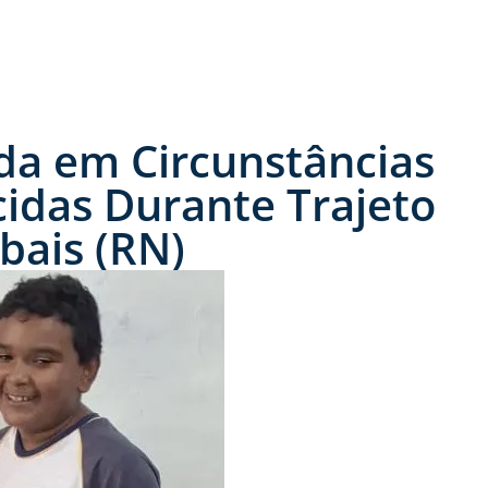
da em Circunstâncias
cidas Durante Trajeto
bais (RN)