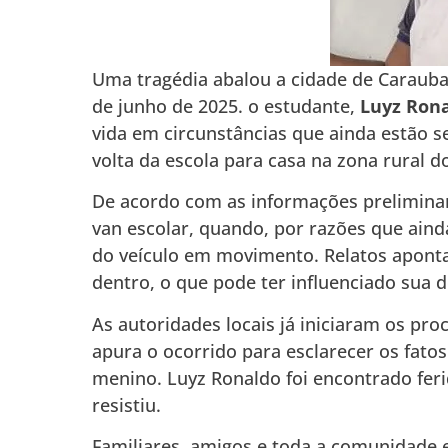
Uma tragédia abalou a cidade de Caraubai
de junho de 2025. o estudante,
Luyz Rona
vida em circunstâncias que ainda estão se
volta da escola para casa na zona rural d
De acordo com as informações prelimina
van escolar, quando, por razões que ainda
do veículo em movimento. Relatos aponta
dentro, o que pode ter influenciado sua d
As autoridades locais já iniciaram os proc
apura o ocorrido para esclarecer os fatos
menino. Luyz Ronaldo foi encontrado feri
resistiu.
Familiares, amigos e toda a comunidade