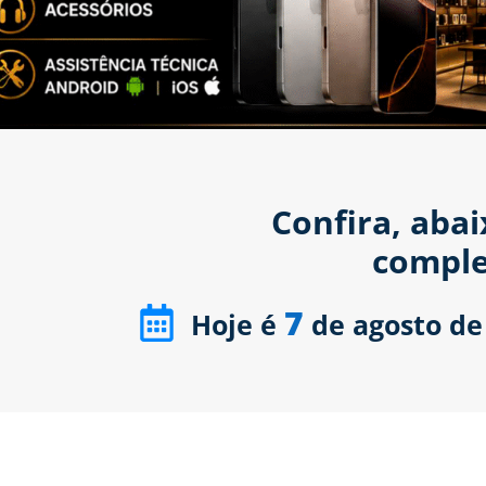
Confira, aba
comple
7
Hoje é
de agosto de