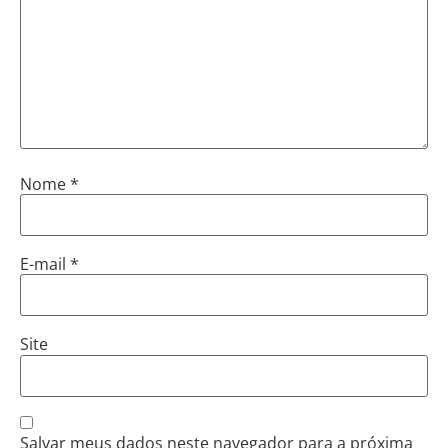
Nome
*
E-mail
*
Site
Salvar meus dados neste navegador para a próxima