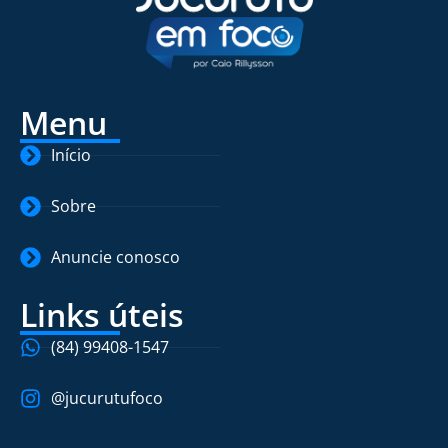
Menu
Início
Sobre
Anuncie conosco
Links úteis
(84) 99408-1547
@jucurutufoco