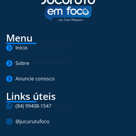
Menu
Início
Sobre
Anuncie conosco
Links úteis
(84) 99408-1547
@jucurutufoco