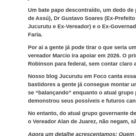
Um bate papo descontraído, um dedo de pr
de Assú), Dr Gustavo Soares (Ex-Prefeito
Jucurutu e Ex-Vereador) e o Ex-Governad
Faria.
Por ai a gente já pode tirar o que seria 
vereador Marcio ira apoiar em 2026. O p
Robinson para federal, sem contar claro 
Nosso blog Jucurutu em Foco canta essa 
bastidores a gente já consegue montar um
se “balançando” enquanto o atual grupo 
demonstrou seus possíveis e futuros can
No entanto, do atual grupo governante d
o Vereador Alan de Juarez, não negam, sã
Agora um detalhe acrescentamos: Quem ac