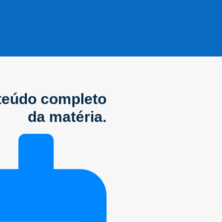
nteúdo completo
da matéria.