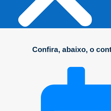
Início
Confira, abaixo, o co
Sobre
Anuncie conosco