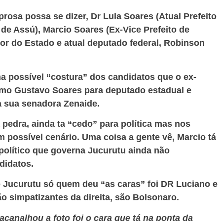
osa possa se dizer, Dr Lula Soares (Atual Prefeito
 de Assú), Marcio Soares (Ex-Vice Prefeito de
or do Estado e atual deputado federal, Robinson
uma possível “costura” dos candidatos que o ex-
rimo Gustavo Soares para deputado estadual e
a sua senadora Zenaide.
pedra, ainda ta “cedo” para política mas nos
 possível cenário. Uma coisa a gente vê, Marcio tá
político que governa Jucurutu ainda não
didatos.
e Jucurutu só quem deu “as caras” foi DR Luciano e
o simpatizantes da direita, são Bolsonaro.
analhou a foto foi o cara que tá na ponta da