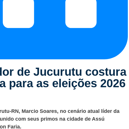
or de Jucurutu costura
a para as eleições 2026
utu-RN, Marcio Soares, no cenário atual líder da
eunido com seus primos na cidade de Assú
on Faria.