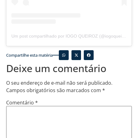
Um post compartilhado por IOGO QUEIROZ (@iogoqueiroz45)
Compartilhe esta matéria
Deixe um comentário
O seu endereço de e-mail não será publicado.
Campos obrigatórios são marcados com
*
Comentário
*