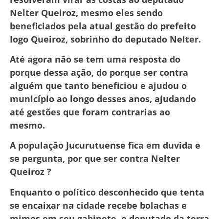
Nelter Queiroz, mesmo eles sendo
beneficiados pela atual gestão do prefeito
Iogo Queiroz, sobrinho do deputado Nelter.
Até agora não se tem uma resposta do
porque dessa ação, do porque ser contra
alguém que tanto beneficiou e ajudou o
município ao longo desses anos, ajudando
até gestões que foram contrarias ao
mesmo.
A população Jucurutuense fica em duvida e
se pergunta, por que ser contra Nelter
Queiroz ?
Enquanto o político desconhecido que tenta
se encaixar na cidade recebe bolachas e
mimos em seu gabinete, o deputado da terra