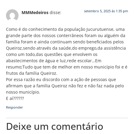
setembro 5, 2025 às 1:35 pm
MMMedeiros
disse:
Como é do conhecimento da população Jucurutuense, uma
grande parte dos nossos conterrâneos foram ou alguém da
família foram e ainda continuam sendo beneficiados pelos
Queiroz,sendo através da saúde,do emprego,da assistência
como um todo,das questões que envolvem os
abastecimentos de água e luz,rede escolar…Em
resumo;Tudo que tem de melhor em nosso município foi e é
frutos da família Queiroz.
Por essa razão eu discordo com a ação de pessoas que
afirmam que a família Queiroz não fez e não faz nada pelo
nosso município.
E aí??????
Responder
Deixe um comentário