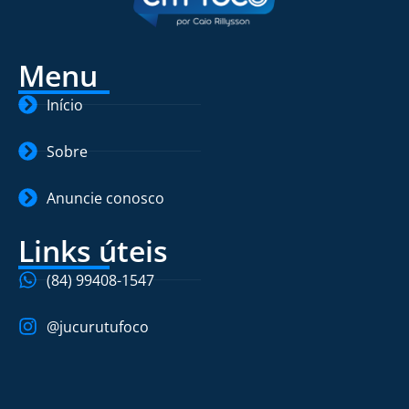
Menu
Início
Sobre
Anuncie conosco
Links úteis
(84) 99408-1547
@jucurutufoco