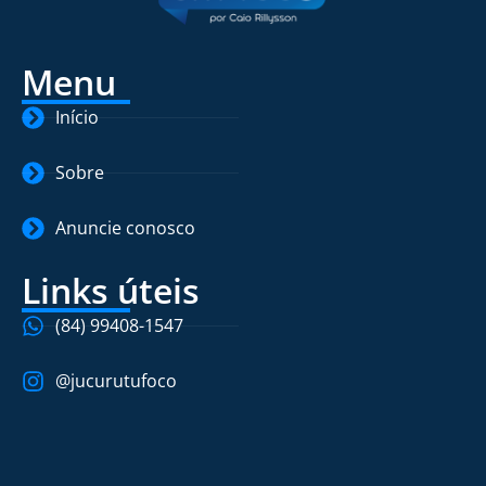
Menu
Início
Sobre
Anuncie conosco
Links úteis
(84) 99408-1547
@jucurutufoco