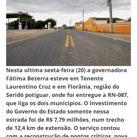
Nesta ultima sexta-feira (20) a governadora
Fátima Bezerra esteve em Tenente
Laurentino Cruz e em Florânia, região do
Seridó potiguar, onde foi entregue a RN-087,
que liga os dois municípios. O investimento
do Governo do Estado somente nessa
estrada foi de R$ 7,79 milhões, num trecho
de 12,4 km de extensão. O serviço contou
com a reconstrução de pontos críticos, nova