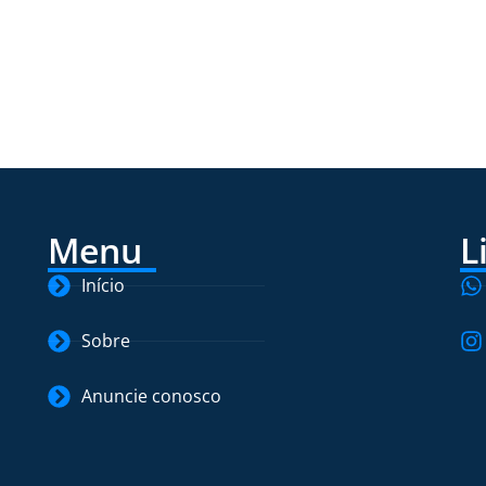
Menu
L
Início
Sobre
Anuncie conosco