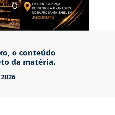
ixo, o conteúdo
to da matéria.
 2026