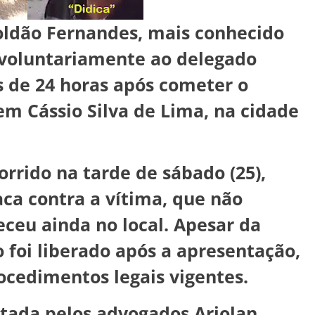
oldão Fernandes, mais conhecido
 voluntariamente ao delegado
 de 24 horas após cometer o
em Cássio Silva de Lima, na cidade
orrido na tarde de sábado (25),
aca contra a vítima, que não
leceu ainda no local. Apesar da
 foi liberado após a apresentação,
cedimentos legais vigentes.
ntada pelos advogados Ariolan