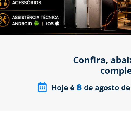
Confira, aba
comple
8
Hoje é
de agosto de