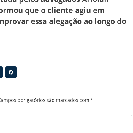
formou que o cliente agiu em
omprovar essa alegação ao longo do
Campos obrigatórios são marcados com
*