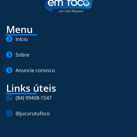
Menu
Início
Sobre
Anuncie conosco
Links úteis
(84) 99408-1547
@jucurutufoco