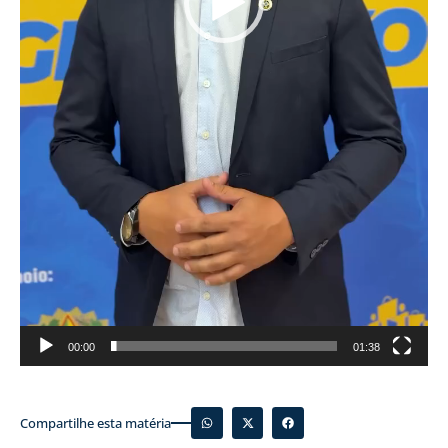
00:00
01:38
Compartilhe esta matéria