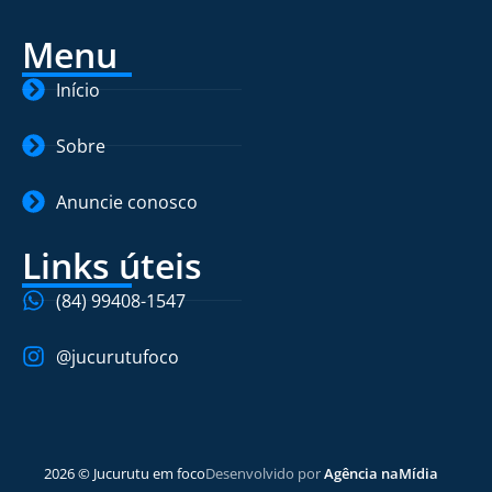
Menu
Início
Sobre
Anuncie conosco
Links úteis
(84) 99408-1547
@jucurutufoco
2026 © Jucurutu em foco
Desenvolvido por
Agência naMídia