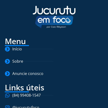
Menu
Início
Sobre
Anuncie conosco
Links úteis
(84) 99408-1547
@jucurutufoco