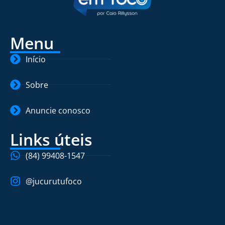
Menu
Início
Sobre
Anuncie conosco
Links úteis
(84) 99408-1547
@jucurutufoco