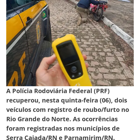
A Polícia Rodoviária Federal (PRF)
recuperou, nesta quinta-feira (06), dois
veículos com registro de roubo/furto no
Rio Grande do Norte. As ocorrências
foram registradas nos municípios de
Serra Caiada/RN e Parnamirim/RN.