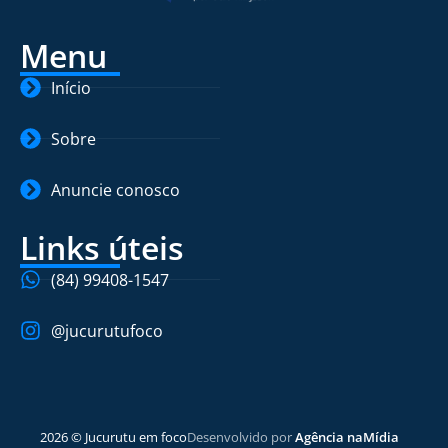
Menu
Início
Sobre
Anuncie conosco
Links úteis
(84) 99408-1547
@jucurutufoco
2026 © Jucurutu em foco
Desenvolvido por
Agência naMídia