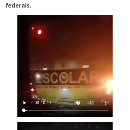
federais.