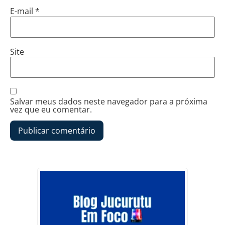
E-mail
*
Site
Salvar meus dados neste navegador para a próxima
vez que eu comentar.