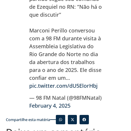
de Ezequiel no RN: “Não há o
que discutir”
Marconi Perillo conversou
com a 98 FM durante visita à
Assembleia Legislativa do
Rio Grande do Norte no dia
da abertura dos trabalhos
para o ano de 2025. Ele disse
confiar em um…
pic.twitter.com/dU5ElorHbj
— 98 FM Natal (@98FMNatal)
February 4, 2025
Compartilhe esta matéria