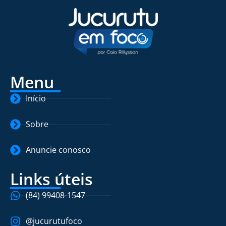
Menu
Início
Sobre
Anuncie conosco
Links úteis
(84) 99408-1547
@jucurutufoco