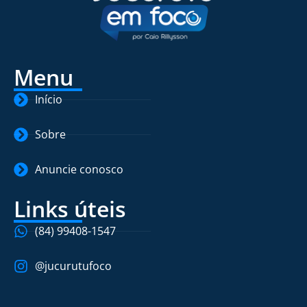
Menu
Início
Sobre
Anuncie conosco
Links úteis
(84) 99408-1547
@jucurutufoco