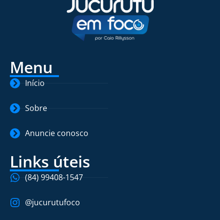
Menu
Início
Sobre
Anuncie conosco
Links úteis
(84) 99408-1547
@jucurutufoco