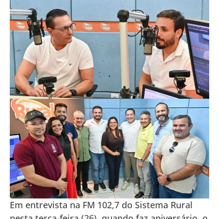
Em entrevista na FM 102,7 do Sistema Rural
nesta terça-feira (26), quando faz aniversário, o