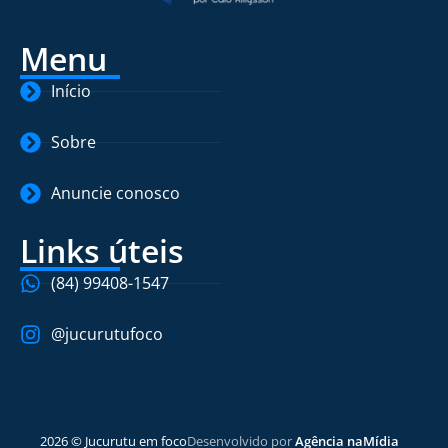
Menu
Início
Sobre
Anuncie conosco
Links úteis
(84) 99408-1547
@jucurutufoco
2026 © Jucurutu em foco
Desenvolvido por
Agência naMídia