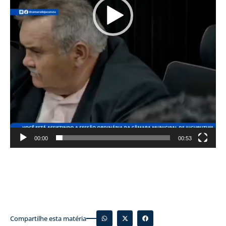
00:00
00:53
Compartilhe esta matéria