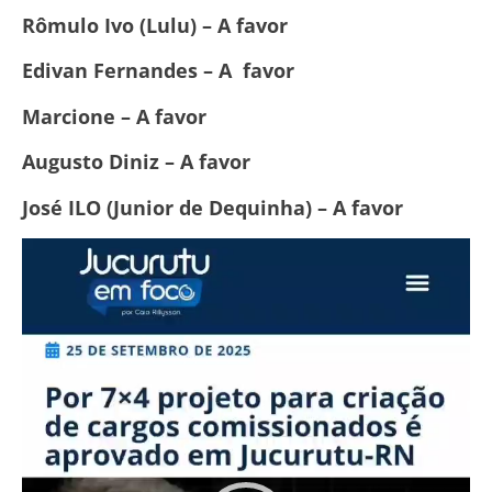
Rômulo Ivo (Lulu) – A favor
Edivan Fernandes – A favor
Marcione – A favor
Augusto Diniz – A favor
José ILO (Junior de Dequinha) – A favor
Tocador
de
vídeo