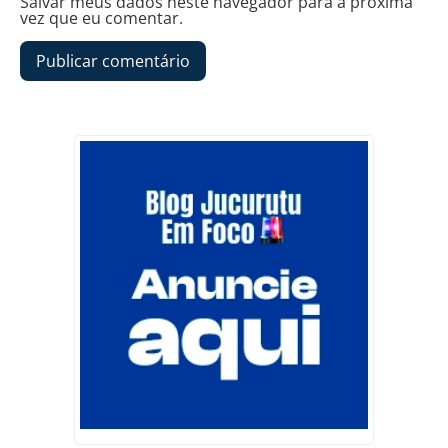
Salvar meus dados neste navegador para a próxima
vez que eu comentar.