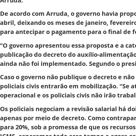
Arruda.
De acordo com Arruda, o governo havia propos
abril, deixando os meses de janeiro, fevereir
para antecipar o pagamento para o final de 
“O governo apresentou essa proposta e a ca
publicação do decreto do auxílio-alimentação
ainda não foi implementado. Segundo o presid
Caso o governo não publique o decreto e não 
policiais civis entrarão em mobilização. “Se
operacional e os policiais civis não irão trab
Os policiais negociam a revisão salarial há d
apenas por meio de decreto. Como contrapar
para 20%, sob a promessa de que os recursos 