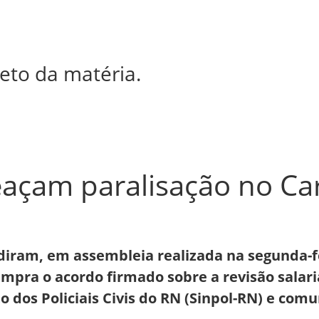
eto da matéria.
meaçam paralisação no C
cidiram, em assembleia realizada na segunda-
pra o acordo firmado sobre a revisão salaria
ato dos Policiais Civis do RN (Sinpol-RN) e co