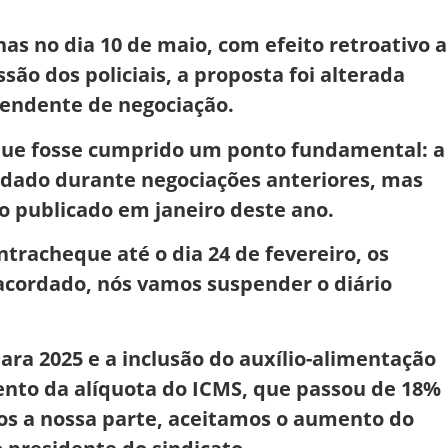
as no dia 10 de maio, com efeito retroativo a
são dos policiais, a proposta foi alterada
pendente de negociação.
 que fosse cumprido um ponto fundamental: a
ordado durante negociações anteriores, mas
o publicado em janeiro deste ano.
tracheque até o dia 24 de fevereiro, os
i acordado, nós vamos suspender o diário
para 2025 e a inclusão do auxílio-alimentação
ento da alíquota do ICMS, que passou de 18%
mos a nossa parte, aceitamos o aumento do