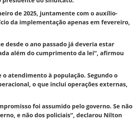
 presidente do sindicato.
janeiro de 2025, juntamente com o auxílio-
ício da implementação apenas em fevereiro,
e desde o ano passado já deveria estar
nada além do cumprimento da lei”, afirmou
 e o atendimento à população. Segundo o
peracional, o que inclui operações externas,
ompromisso foi assumido pelo governo. Se não
rno, e não dos policiais”, declarou Nilton