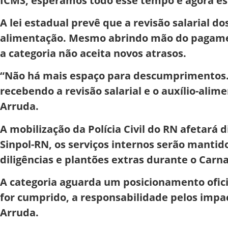
ICMS, esperamos todo esse tempo e agora est
A lei estadual prevê que a revisão salarial do
alimentação. Mesmo abrindo mão do pagamen
a categoria não aceita novos atrasos.
“Não há mais espaço para descumprimentos. A
recebendo a revisão salarial e o auxílio-al
Arruda.
A mobilização da Polícia Civil do RN afetar
Sinpol-RN, os serviços internos serão mantido
diligências e plantões extras durante o Carna
A categoria aguarda um posicionamento oficia
for cumprido, a responsabilidade pelos impac
Arruda.