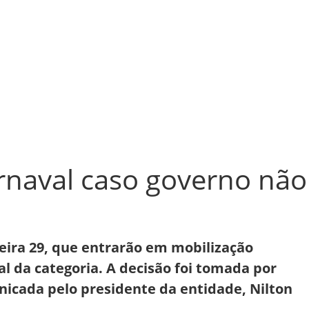
arnaval caso governo não
feira 29, que entrarão em mobilização
l da categoria. A decisão foi tomada por
municada pelo presidente da entidade, Nilton