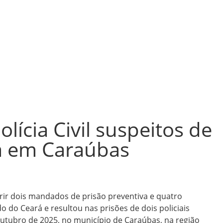
lícia Civil suspeitos de
ra em Caraúbas
mprir dois mandados de prisão preventiva e quatro
 do Ceará e resultou nas prisões de dois policiais
outubro de 2025, no município de Caraúbas, na região