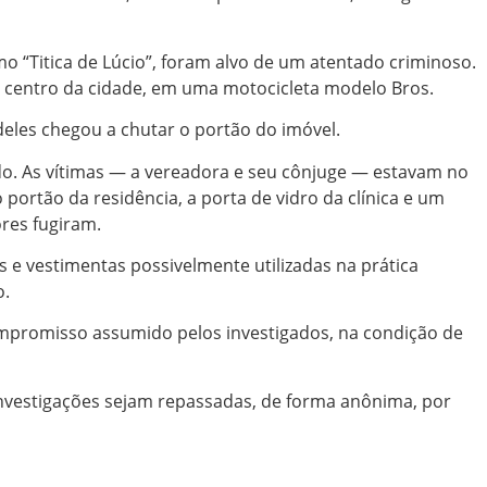
mo “Titica de Lúcio”, foram alvo de um atentado criminoso.
o centro da cidade, em uma motocicleta modelo Bros.
les chegou a chutar o portão do imóvel.
ado. As vítimas — a vereadora e seu cônjuge — estavam no
portão da residência, a porta de vidro da clínica e um
ores fugiram.
e vestimentas possivelmente utilizadas na prática
o.
compromisso assumido pelos investigados, na condição de
 investigações sejam repassadas, de forma anônima, por