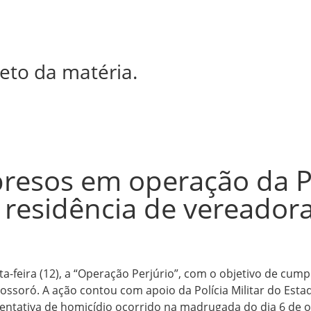
eto da matéria.
presos em operação da Po
m residência de vereado
nta-feira (12), a “Operação Perjúrio”, com o objetivo de cu
soró. A ação contou com apoio da Polícia Militar do Estado
 tentativa de homicídio ocorrido na madrugada do dia 6 de 