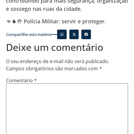
contribuindo para mais segurança, organização
e sossego nas ruas da cidade.
👊🌵🤚 Polícia Militar: servir e proteger.
Compartilhe esta matéria
Deixe um comentário
O seu endereço de e-mail não será publicado.
Campos obrigatórios são marcados com
*
Comentário
*