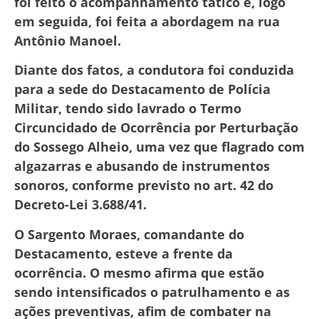
foi feito o acompanhamento tático e, logo
em seguida, foi feita a abordagem na rua
Antônio Manoel.
Diante dos fatos, a condutora foi conduzida
para a sede do Destacamento de Polícia
Militar, tendo sido lavrado o Termo
Circuncidado de Ocorrência por Perturbação
do Sossego Alheio, uma vez que flagrado com
algazarras e abusando de instrumentos
sonoros, conforme previsto no art. 42 do
Decreto-Lei 3.688/41.
O Sargento Moraes, comandante do
Destacamento, esteve a frente da
ocorrência. O mesmo afirma que estão
sendo intensificados o patrulhamento e as
ações preventivas, afim de combater na