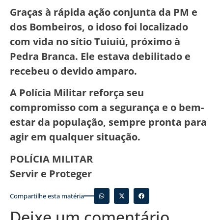
Graças à rápida ação conjunta da PM e
dos Bombeiros, o idoso foi localizado
com vida no sítio Tuiuiú, próximo à
Pedra Branca. Ele estava debilitado e
recebeu o devido amparo.
A Polícia Militar reforça seu
compromisso com a segurança e o bem-
estar da população, sempre pronta para
agir em qualquer situação.
POLÍCIA MILITAR
Servir e Proteger
Compartilhe esta matéria
Deixe um comentário