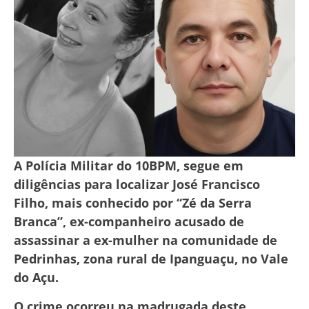
A Polícia Militar do 10BPM, segue em
diligências para localizar José Francisco
Filho, mais conhecido por “Zé da Serra
Branca”, ex-companheiro acusado de
assassinar a ex-mulher na comunidade de
Pedrinhas, zona rural de Ipanguaçu, no Vale
do Açu.
O crime ocorreu na madrugada deste