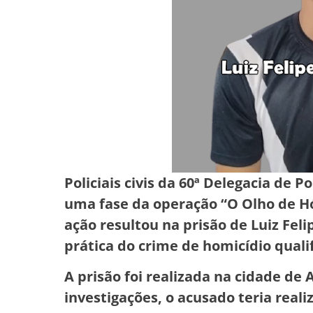
Policiais civis da 60ª Delegacia de 
uma fase da operação “O Olho de Hó
ação resultou na prisão de Luiz Feli
prática do crime de homicídio quali
A prisão foi realizada na cidade de
investigações, o acusado teria real