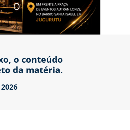
ixo, o conteúdo
to da matéria.
 2026