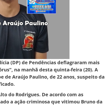
Polícia (DP) de Pendências deflagraram mais
rus”, na manhã desta quinta-feira (20). A
pe de Araújo Paulino, de 22 anos, suspeito da
ficado.
 Alto do Rodrigues. De acordo com as
izado a ação criminosa que vitimou Bruno da