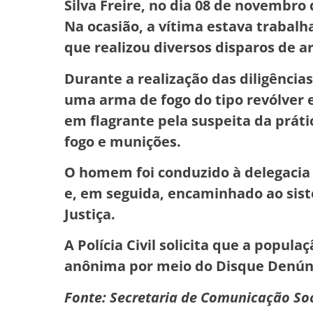
Silva Freire, no dia 08 de novembro
Na ocasião, a vítima estava trabal
que realizou diversos disparos de a
Durante a realização das diligência
uma arma de fogo do tipo revólver e
em flagrante pela suspeita da práti
fogo e munições.
O homem foi conduzido à delegacia 
e, em seguida, encaminhado ao siste
Justiça.
A Polícia Civil solicita que a popu
anônima por meio do Disque Denúnc
Fonte: Secretaria de Comunicação Soc