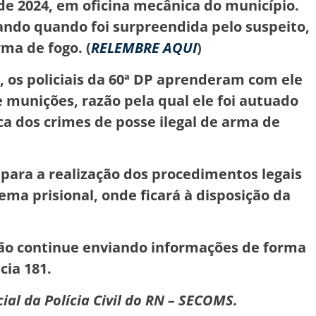
 de 2024, em oficina mecânica do município.
hando quando foi surpreendida pelo suspeito,
rma de fogo. (
RELEMBRE AQUI
)
s, os policiais da 60ª DP aprenderam com ele
 munições, razão pela qual ele foi autuado
ca dos crimes de posse ilegal de arma de
para a realização dos procedimentos legais
ma prisional, onde ficará à disposição da
lação continue enviando informações de forma
ia 181.
ial da Polícia Civil do RN – SECOMS.