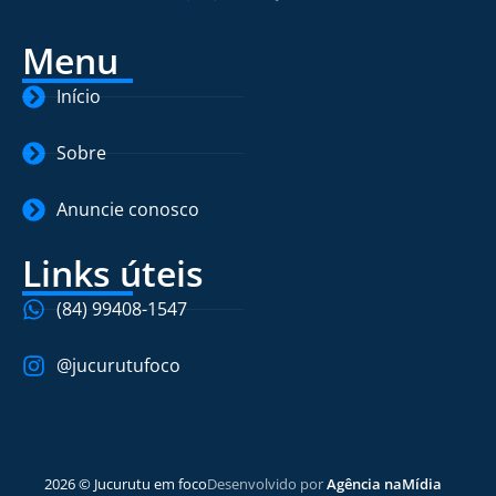
Menu
Início
Sobre
Anuncie conosco
Links úteis
(84) 99408-1547
@jucurutufoco
2026 © Jucurutu em foco
Desenvolvido por
Agência naMídia