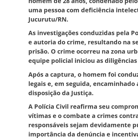
homem de 28 anos, condenado pelo c
uma pessoa com deficiência intelect
Jucurutu/RN.
As investigações conduzidas pela Po
e autoria do crime, resultando na 
prisão. O crime ocorreu na zona urba
equipe policial iniciou as diligênci
Após a captura, o homem foi conduz
legais e, em seguida, encaminhado 
disposição da Justiça.
A Polícia Civil reafirma seu compro
vítimas e o combate a crimes contra
responsáveis sejam devidamente pu
importância da denúncia e incentiv