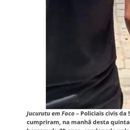
Jucurutu em Foco
– Policiais civis d
cumpriram, na manhã desta quinta-