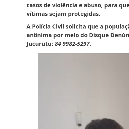
casos de violência e abuso, para q
vítimas sejam protegidas.
A Polícia Civil solicita que a popu
anônima por meio do Disque Denú
Jucurutu:
84 9982-5297
.