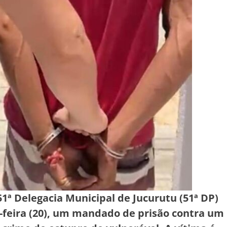
a 51ª Delegacia Municipal de Jucurutu (51ª DP)
feira (20), um mandado de prisão contra um