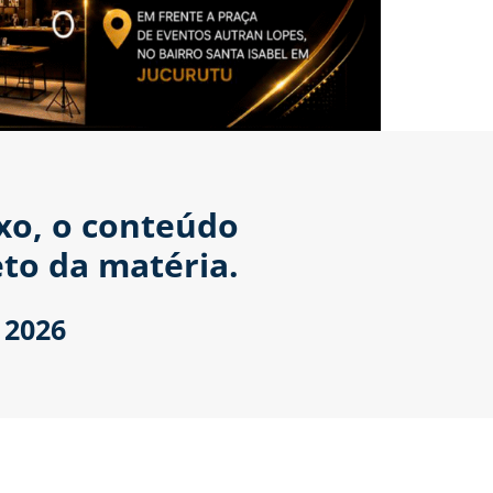
ixo, o conteúdo
to da matéria.
 2026