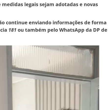
ue medidas legais sejam adotadas e novas
lação continue enviando informações de forma
ncia
181
ou também pelo WhatsApp da DP de