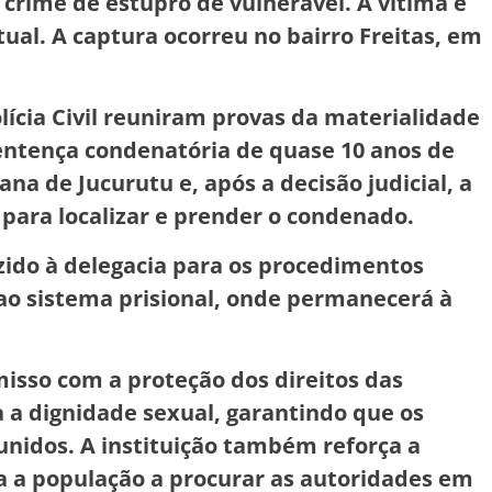
rime de estupro de vulnerável. A vítima é
ual. A captura ocorreu no bairro Freitas, em
lícia Civil reuniram provas da materialidade
sentença condenatória de quase 10 anos de
na de Jucurutu e, após a decisão judicial, a
as para localizar e prender o condenado.
ido à delegacia para os procedimentos
ao sistema prisional, onde permanecerá à
misso com a proteção dos direitos das
 a dignidade sexual, garantindo que os
nidos. A instituição também reforça a
a a população a procurar as autoridades em