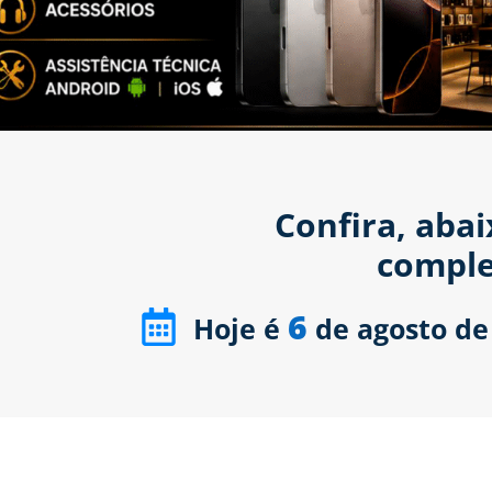
Confira, aba
comple
6
Hoje é
de agosto de