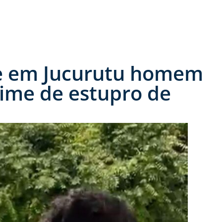
nde em Jucurutu homem
ime de estupro de