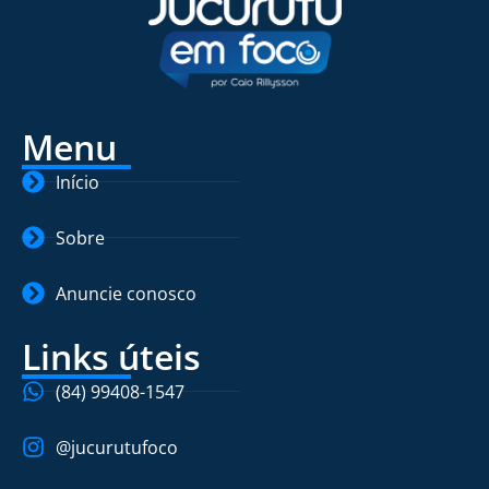
Menu
Início
Sobre
Anuncie conosco
Links úteis
(84) 99408-1547
@jucurutufoco